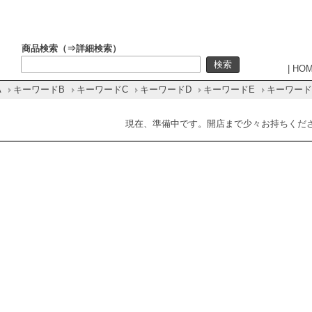
商品検索（⇒
詳細検索
）
|
HO
A
キーワードB
キーワードC
キーワードD
キーワードE
キーワード
現在、準備中です。開店まで少々お持ちくだ