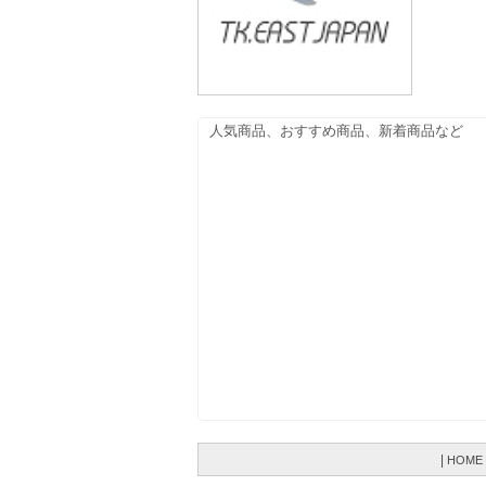
|
HOME