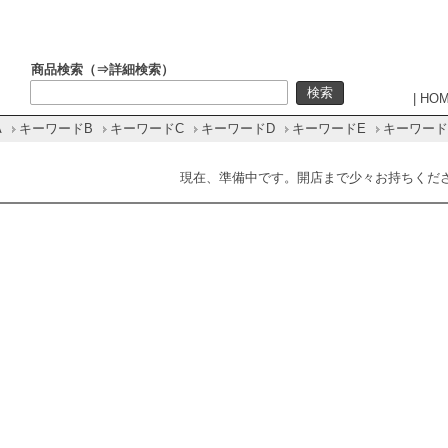
商品検索（⇒
詳細検索
）
|
HO
A
キーワードB
キーワードC
キーワードD
キーワードE
キーワード
現在、準備中です。開店まで少々お持ちくだ