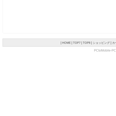
|
|
|
|
|
HOME
TOP7
TOP8
ショッピング
カ
PCtoMobile-PC